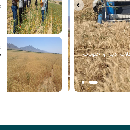
پ
ب
دیم در پایگاه تحقیقات دیم
برداشت طرح‌ه
ه
دیم در مرکز ت
پ
ت