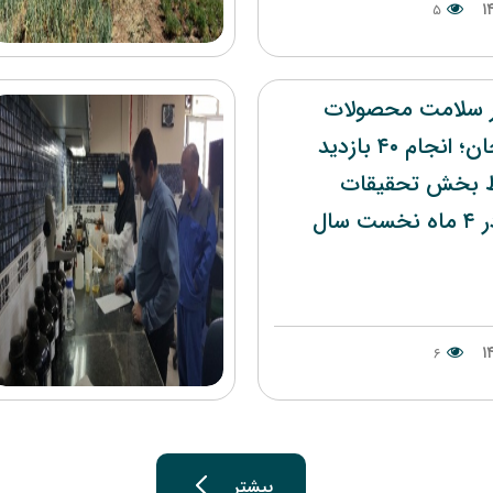
۵
 سلامت محصولات
کشاورزی زنجان؛ انجام ۴۰ بازدید
ط بخش تحقیقات
سال
۶
بیشتر