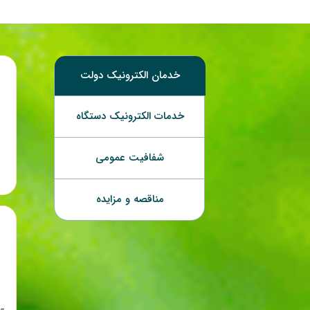
خدمان الکترونیک دولت
خدمات الکترونیک دستگاه
شفافیت عمومی
مناقصه و مزایده