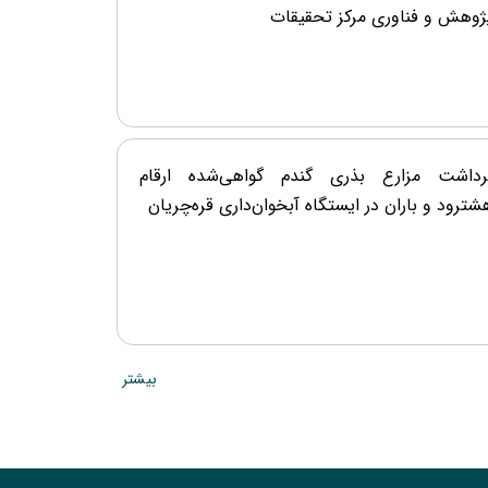
ژوهش و فناوری مرکز تحقیقات
رداشت مزارع بذری گندم گواهی‌شده ارقام
ای پژوهشی غلات آبی، غلات دیم و حبوبات
شترود و باران در ایستگاه آبخوان‌داری قره‌چریان
حقیقاتی استان زنجان
بیشتر
ایان برداشت مزارع بذری غلات در ایستگاه
حقیقات خیرآباد زنجان