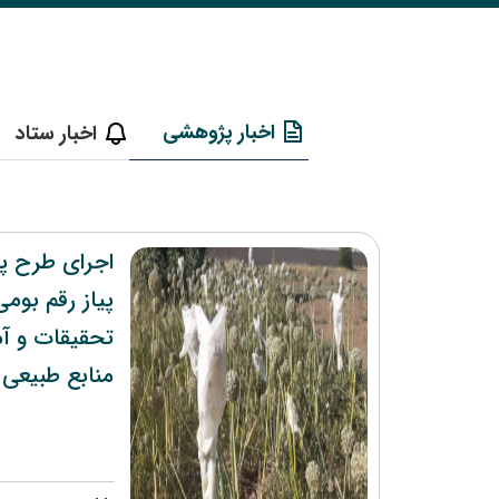
اخبار پژوهشی
اخبار ستاد
اجرای طرح پن
پیاز رقم بوم
تحقیقات و آ
منابع طبیعی 