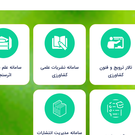
تالار ترویج و فنون
سامانه نشریات علمی
سامانه علم 
کشاورزی
کشاورزی
اثرسن
سامانه مدیریت انتشارات