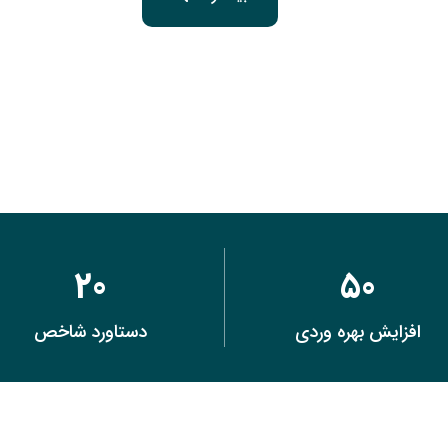
20
50
افزایش بهره وردی
دستاورد شاخص