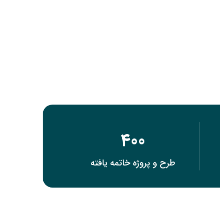
400
طرح و پروژه خاتمه یافته