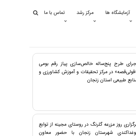
جستجو در سایت
آزمایشگاه ها
مرکز رشد
تماس با ما
جستجو
جرای طرح پنج‌ساله خالص‌سازی پیاز رقم بومی
قولی‌قصه» در مرکز تحقیقات و آموزش کشاورزی و
نابع طبیعی استان زنجان
رگزاری روز مزرعه گلرنگ در روستای مجینه از توابع
وغداکندی شهرستان زنجان با حضور معاون